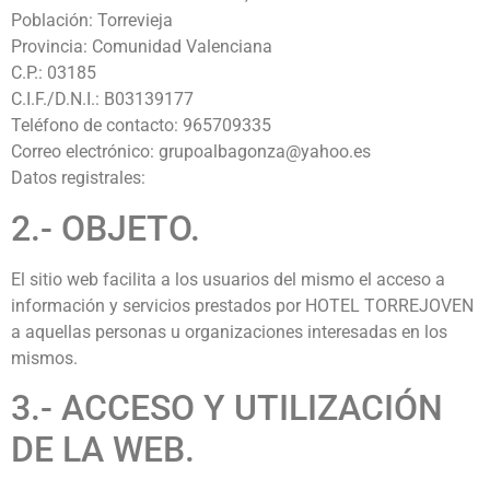
Población: Torrevieja
Provincia: Comunidad Valenciana
C.P.: 03185
C.I.F./D.N.I.: B03139177
Teléfono de contacto: 965709335
Correo electrónico: grupoalbagonza@yahoo.es
Datos registrales:
2.- OBJETO.
El sitio web facilita a los usuarios del mismo el acceso a
información y servicios prestados por HOTEL TORREJOVEN
a aquellas personas u organizaciones interesadas en los
mismos.
3.- ACCESO Y UTILIZACIÓN
DE LA WEB.