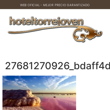
WEB OFICIAL - MEJOR PRECIO GARANTIZADO
27681270926_bdaff4