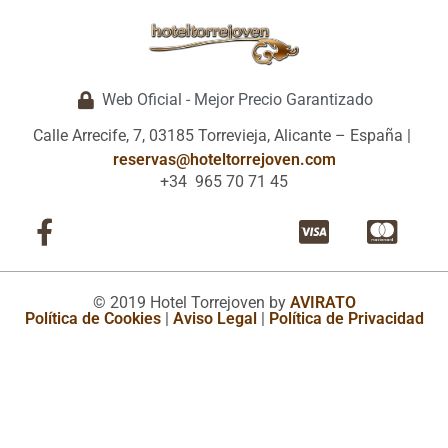
Web Oficial - Mejor Precio Garantizado
Calle Arrecife, 7, 03185 Torrevieja, Alicante – España |
reservas@hoteltorrejoven.com
+34 965 70 71 45
© 2019 Hotel Torrejoven by
AVIRATO
Política de Cookies
|
Aviso Legal
|
Política de Privacidad