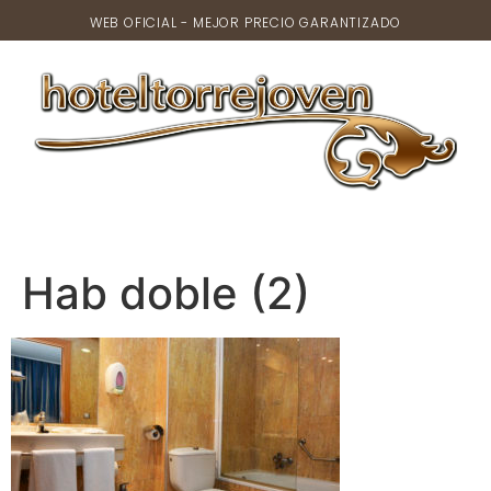
WEB OFICIAL - MEJOR PRECIO GARANTIZADO
Hab doble (2)