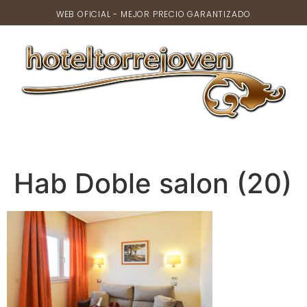
WEB OFICIAL - MEJOR PRECIO GARANTIZADO
Hab Doble salon (20)