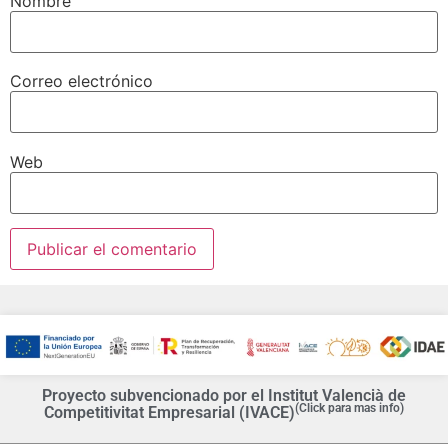
Nombre
Correo electrónico
Web
Proyecto subvencionado por el Institut Valencià de
(Click para mas info)
Competitivitat Empresarial (IVACE)