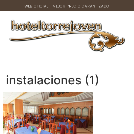
WEB OFICIAL - MEJOR PRECIO GARANTIZADO
instalaciones (1)