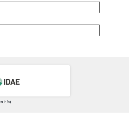
as info)