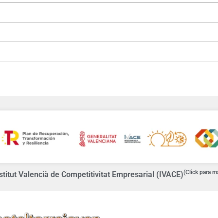
(Click para m
titut Valencià de Competitivitat Empresarial (IVACE)