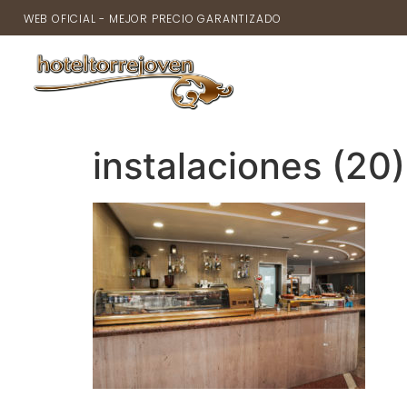
WEB OFICIAL - MEJOR PRECIO GARANTIZADO
INICIO
instalaciones (20)