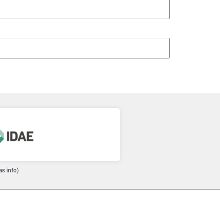
as info)