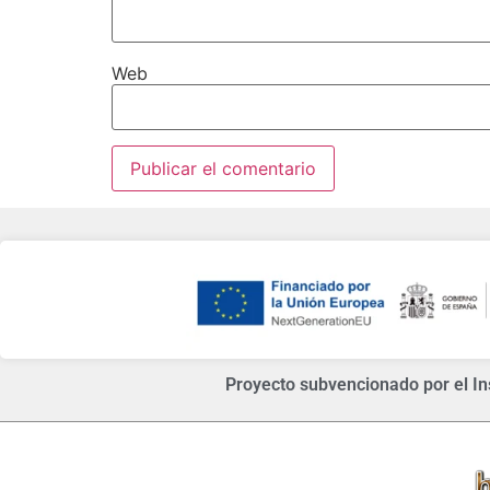
Web
Proyecto subvencionado por el Ins