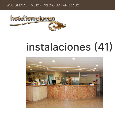
WEB OFICIAL - MEJOR PRECIO GARANTIZADO
INICIO
instalaciones (41)