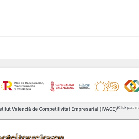
(Click para m
titut Valencià de Competitivitat Empresarial (IVACE)