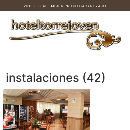
WEB OFICIAL - MEJOR PRECIO GARANTIZADO
instalaciones (42)