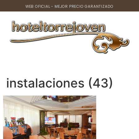
WEB OFICIAL - MEJOR PRECIO GARANTIZADO
instalaciones (43)