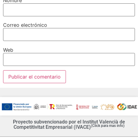
Nombre
Correo electrónico
Web
Proyecto subvencionado por el Institut Valencià de
(Click para mas info)
Competitivitat Empresarial (IVACE)