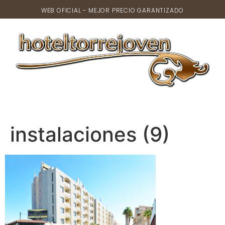
WEB OFICIAL - MEJOR PRECIO GARANTIZADO
instalaciones (9)