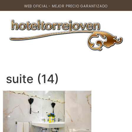
WEB OFICIAL - MEJOR PRECIO GARANTIZADO
suite (14)