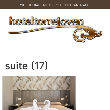
WEB OFICIAL - MEJOR PRECIO GARANTIZADO
suite (17)