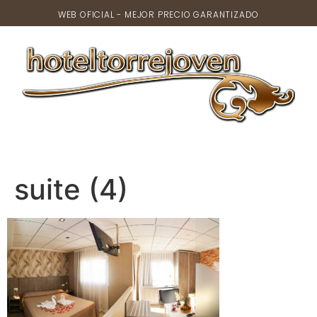
WEB OFICIAL - MEJOR PRECIO GARANTIZADO
suite (4)