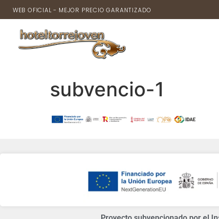
WEB OFICIAL - MEJOR PRECIO GARANTIZADO
INICIO
subvencio-1
Proyecto subvencionado por el Ins