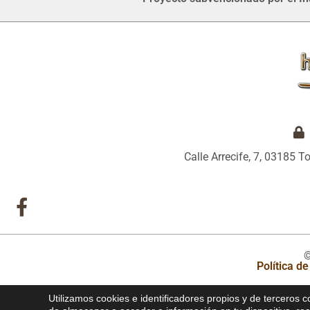
Calle Arrecife, 7, 03185 T
©
Política d
Utilizamos cookies e identificadores propios y de terceros c